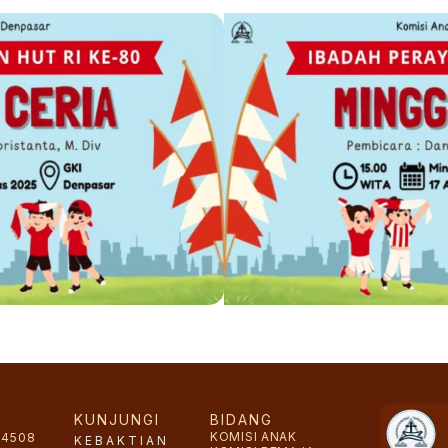
KUNJUNGI
BIDANG
KOMISI ANAK
64508
KEBAKTIAN