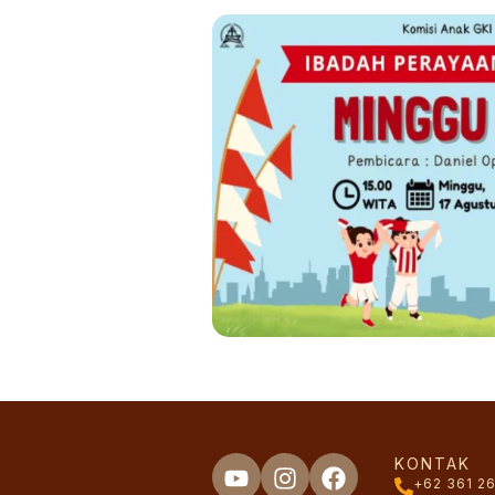
KONTAK
+62 361 2