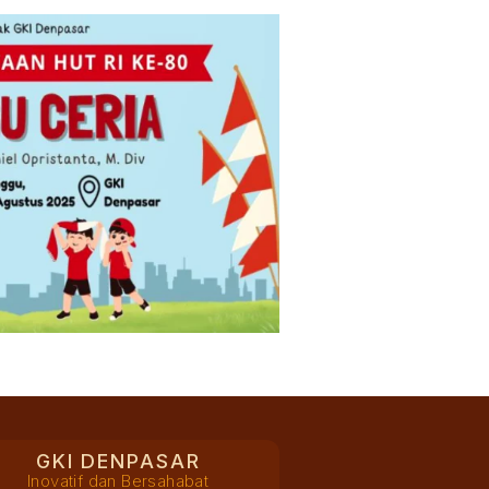
GKI DENPASAR
Inovatif dan Bersahabat