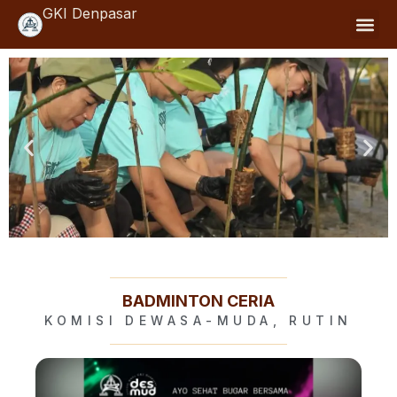
Skip
GKI Denpasar
to
content
BADMINTON CERIA
KOMISI DEWASA-MUDA
,
RUTIN