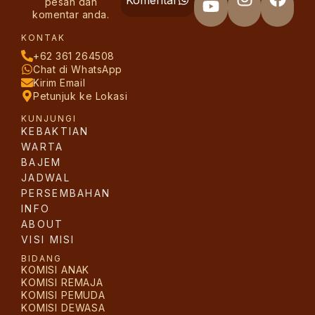
pesan dan
komentar anda.
KONTAK
+62 361 264508
Chat di WhatsApp
Kirim Email
Petunjuk ke Lokasi
KUNJUNGI
KEBAKTIAN
WARTA
BAJEM
JADWAL
PERSEMBAHAN
INFO
ABOUT
VISI MISI
BIDANG
KOMISI ANAK
KOMISI REMAJA
KOMISI PEMUDA
KOMISI DEWASA