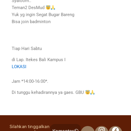
Syaloom..
Teman2 DesMud
Yuk yg ingin Segat Bugar Bareng
Bisa join badminton
Tiap Hari Sabtu
di Lap. Itekes Bali Kampus I
LOKASI
Jam *14:00-16:00*.
Di tunggu kehadirannya ya gaes. GBU
Silahkan tinggalkan
Komentar