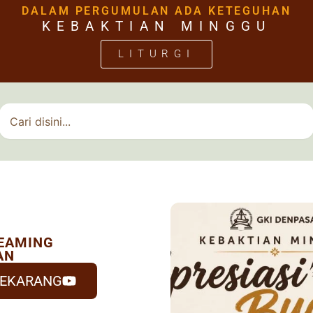
DALAM PERGUMULAN ADA KETEGUHAN
KEBAKTIAN MINGGU
LITURGI
Search
REAMING
AN
 SEKARANG