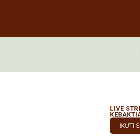
LIVE ST
KEBAKTI
IKUTI